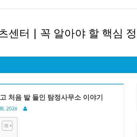
센터 | 꼭 알아야 할 핵심 
리고 처음 발 들인 탐정사무소 이야기
18, 2026