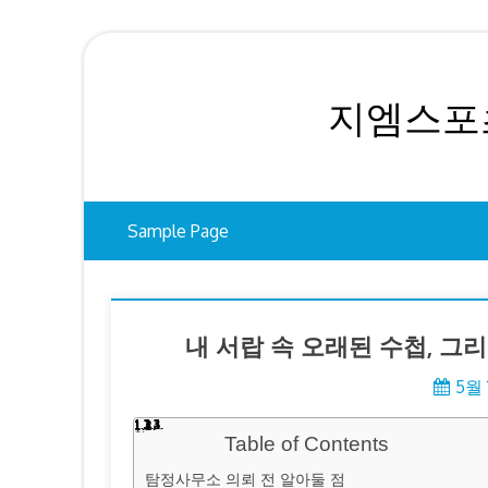
Skip
to
content
지엠스포츠
Sample Page
내 서랍 속 오래된 수첩, 그
5월 
Table of Contents
탐정사무소 의뢰 전 알아둘 점