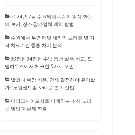
2024년 7월 수원웨딩박람회 일정 한눈
에 보기: 장소·참가업체·예약 방법
수원에서 투명·메탈·세라믹 브라켓 별 가
격·치료기간·통증 차이 분석
30평형·34평형 수납·동선 실측 비교, 모
델하우스에서 체크한 5가지 포인트
발코니 확장 비용, 언제 결정해야 유리할
까? 노원센트럴 사례로 본 계산법
더파크사이드서울 미계약분 추첨 노리
는 방법과 실제 확률